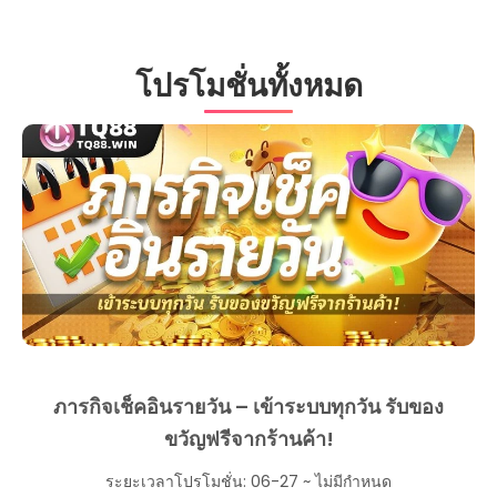
กฎหมายที่เกี่ยวข้อง
สรุป
การบำรุงรักษา tq888 ไม่เพียงแต่เป็นกระบวนการทาง
เทคนิคที่เกี่ยวข้องกับการรักษาความปลอดภัยและ
ประสิทธิภาพของระบบ แต่ยังมีบทบาทสำคัญในการพัฒนา
ประสบการณ์การใช้งานของผู้เล่นและการสร้างความมั่นใจ
ในเรื่องความยุติธรรมและความโปร่งใส การเข้าใจถึง
วัตถุประสงค์หลักในการดูแลบ้าน tq888 จะช่วยให้คุณ
มั่นใจได้ว่าแพลตฟอร์มที่คุณใช้งานอยู่มีความพร้อมที่จะให้
บริการได้อย่างมีคุณภาพและปลอดภัยตลอดเวลา