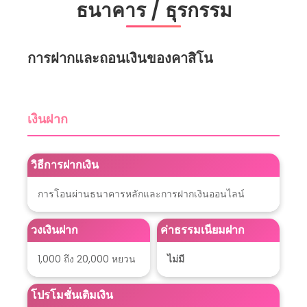
การตรวจสอบสองขั้นตอน (2FA) เพื่อให้มั่นใจว่าเงินและ
เว็บ
สนับสนุน TQ888 ชั้นนำสำหรับการทำคะแนนทุก
สมัครง่าย ๆ
ข้อมูลส่วนตัวของผู้เล่นปลอดภัย ทุกธุรกรรมที่ทำผ่าน
คาสิโน TQ88VIP การชนไก่ – สนามที่น่าสนใจ
ครั้ง
เว็บไซต์จึงได้รับการคุ้มครองอย่างสูงสุด นอกจากนี้ ทีมงาน
สำหรับนักเดิมพัน
ที่ดูแลระบบยังตรวจสอบระบบความปลอดภัยอย่างต่อเนื่อง
สนุกกับการเล่นเกมการ์ดที่ให้รางวัลใหญ่ผ่าน ATM 
เพื่อป้องกันภัยคุกคามจากภายนอก
บน TQ88
2. tq88 เพิ่มประสิทธิภาพของระบบ
การบำรุงรักษา tq888 ยังเกี่ยวข้องกับการเพิ่มประสิทธิภาพ
ของระบบต่าง ๆ เพื่อให้เว็บไซต์หรือแอปพลิเคชันทำงานได้
อย่างรวดเร็วและราบรื่น เมื่อระบบมีการบำรุงรักษาที่ดี จะ
ช่วยลดปัญหาการค้างหรือการล่มของเว็บไซต์ที่อาจเกิดขึ้น
ระหว่างการใช้งาน
ทีมงาน tq888 สล็อต จะทำการตรวจสอบและอัปเดต
ซอฟต์แวร์และฮาร์ดแวร์ที่เกี่ยวข้องอย่างสม่ำเสมอ การ
ปรับปรุงความเร็วในการโหลดหน้าเว็บไซต์และการเชื่อม
ต่อที่เสถียรเป็นสิ่งสำคัญในการให้บริการที่ไม่ขาดช่วง
นอกจากนี้ ยังมีการตรวจสอบและบำรุงรักษาฐานข้อมูลเพื่อ
ให้การจัดการข้อมูลมีประสิทธิภาพ