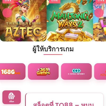
สนใจสำหรับนักเดิมพัน
首頁
เกมมือถือสนุกๆ
มาทำความรู้จักกับพอร์ทัลเกม tq88th กันเถอะ ว่าทำไมถึงน่า
สนใจสำหรับนักเดิมพัน
全部文章
選擇文章
สํารวจเกมคาสิโนสดบน TQ88: คู่มือสมัครเล่นที่
ครอบคลุม
คาสิโนสด
ทำความรู้จักกับเกมสล็อตออนไลน์มากยิ่งขึ้นที่ 
TQ88 เว็บตรง เว็บเกมไฮโลออนไลน์ อันดับ 1 ที่เชื่อ
tq888 เครดิตฟรี
เป็นหนึ่งในแพลตฟอร์มการพนันออนไลน์
TQ88
สล็อต
ถือได้
ที่ได้รับความนิยมในวงกว้าง โดยเฉพาะในหมู่นักเดิมพันที่
TQ88 เปิดบริการแทงบอลออนไลน์ ให้คุณมีทาง
เทคนิคการทำเงินกับสล็อตออนไลน์ ผ่านหน้า
ชื่นชอบความหลากหลายของเกมและการบริการที่มี
เลือกใหม่ในการทำเงิน
เว็บตรงดีที่สุด TQ88 คาสิโนออนไลน์ คุณภาพ เดิม
กีฬา
บราวเซอร์
ยิงปลา
คุณภาพ ไม่ว่าจะเป็นคาสิโนสด, สล็อต, หรือการเดิมพัน
พันง่าย ไม่มีเงื่อนไข ปี 2024
ทางเข้าแทงบอลออนไลน์ TQ88 เล่นได้ทุกช่องทาง 
กีฬา tq888 เครดิตฟรี มีสิ่งที่ตอบโจทย์ความต้องการของผู้
พิชิตเกมสล็อตออนไลน์ได้อย่างง่ายดาย นั่งชิวอยู่บ้าน
ยิงปลา
TQ88 เกมยิงปลา เล่นได้ตลอด 24 ชม. ฝาก ถอน ได้
รวยได้อย่างง่ายๆ 
วิธีเล่นแบล็คแจ็คสำหรับผู้เริ่มต้น | กฎ วิธีเล่น และ
การจ่ายเงินสูงและอัตราต่อรองที่น่าตื่นเต้น เว็บหวย 
เล่นทุกประเภท ด้วยระบบที่ใช้งานง่ายและการบริการที่
ก็สร้างกำไร
ตามใจคุณ 
กลยุทธ์
อันดับ 1 TQ88
หวย
รวดเร็ว ในบทความนี้ เราจะพาคุณไปทำความรู้จักกับ