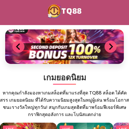
มาทำความรู้จักกับ
พอร์ทัลเกม tq88th กัน
เถอะ ว่าทำไมถึงน่า