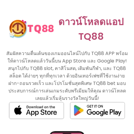
และโอกาสในการชนะรางวัลใหญ่