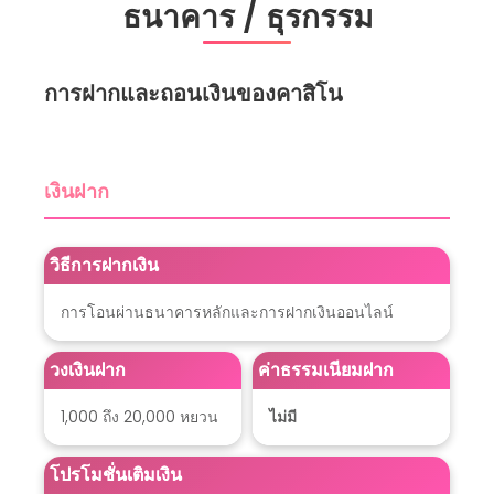
ชั้นนำในวงการเกมออนไลน์ ทำให้ผู้เล่นสามารถเลือกเดิม
สนุกกับการเล่นเกมการ์ดที่ให้รางวัลใหญ่ผ่าน ATM 
พันได้อย่างอิสระและสนุกสนาน
บน TQ88
คาสิโนสด:
คุณสามารถเล่นเกมคาสิโนสดกับดีลเลอร์จริง
ผ่านการถ่ายทอดสด เช่น บาคาร่า, รูเล็ต, ไฮโล และอื่นๆ
สล็อต:
เกมสล็อตที่มีธีมหลากหลายและโบนัสรางวัลใหญ่
รวมถึงสล็อตแจ็คพอตที่สามารถเปลี่ยนชีวิตคุณได้
พนันกีฬา:
tq888 เครดิตฟรี ยังให้บริการพนันกีฬาออนไลน์
เช่น ฟุตบอล, บาสเกตบอล, และกีฬายอดนิยมอื่นๆ ที่มีราคา
ต่อรองที่ดี
3. ระบบฝาก-ถอนที่รวดเร็วและปลอดภัย
tq888 เครดิตฟรี มีระบบการฝาก-ถอนที่รวดเร็วและ
ปลอดภัย ซึ่งเป็นปัจจัยสำคัญที่นักเดิมพันหลายคนให้ความ
สำคัญในการเลือกใช้บริการ การฝาก-ถอนผ่านระบบ