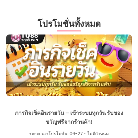
โบนัสและโปรโมชันดี:
โบนัสต้อนรับและโปรโมชันต่างๆ
ช่วยให้ผู้เล่นได้เพิ่มโอกาสในการชนะ
บริการลูกค้าที่ยอดเยี่ยม:
ทีมงานพร้อมช่วยเหลือคุณตลอด
24 ชั่วโมง
ความปลอดภัยสูง:
ระบบรักษาความปลอดภัยที่ทันสมัยเพื่อ
ให้ผู้เล่นมั่นใจในข้อมูลส่วนบุคคล
สรุป
tq888 เครดิตฟรี เป็นพอร์ทัลเกมที่ครบวงจรและน่าสนใจ
สำหรับนักเดิมพันทุกระดับ ไม่ว่าจะเป็นมือใหม่หรือผู้เล่นที่มี
ประสบการณ์ ด้วยความหลากหลายของเกมที่มีให้เลือก
เล่น, ระบบการฝาก-ถอนที่รวดเร็วและปลอดภัย, รวมถึง
โบนัสและโปรโมชันที่คุ้มค่า tq888 เครดิตฟรี จึงเป็นตัว
เลือกที่เหมาะสมสำหรับการเริ่มต้นเดิมพันออนไลน์และเป็น
แพลตฟอร์มที่ไม่ควรพลาดสำหรับทุกคนที่รักในความสนุก