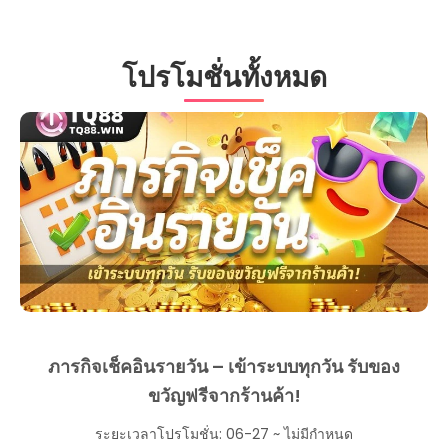
ใคร.
แต่ความตื่นเต้นไม่ได้หยุดอยู่ที่ภาพ;
สล็อต
ยังนําเสนอคุณสมบัติพิเศษที่
tq 88
หลากหลายตั้งแต่ฟรีสปินไปจนถึงเกม
โบนัสแบบโต้ตอบ แต่ละสล็อตมีเรื่องราว
และคุณสมบัติที่เป็นเอกลักษณ์ของตัวเอง
หมายความว่าคุณจะไม่มีวันเบื่อที่
จะสํารวจตัวเลือกต่างๆ.
เกมกระดานและการ์ด: กลยุทธ์หาบ้าน
ได้ที่ไหน
หากคุณเป็นคนรักเกมกระดานและไพ่
Casino TQ88 มีข้อเสนอมากมาย ตั้งแต่