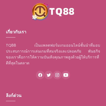
และส่งเสริมการเล่นอย่างมีความรับผิด
ชอบ การเล่นออนไลน์อาจเป็นเรื่องที่น่า
ตื่นเต้นและสนุกสนาน แต่สิ่งสําคัญคือ
ต้องรักษาสมดุลและหลีกเลี่ยงปัญหาที่
เกี่ยวข้องกับเกม.
คาสิโนนําเสนอเครื่องมือการเล่นเกมที่มี
ความรับผิดชอบซึ่งช่วยให้ผู้เล่นสามา
รถกําหนดขีดจํากัดการฝากเงิน การจํา
กัดเวลา และการยกเว้นตนเองได้หาก
พวกเขารู้สึกว่าสูญเสียการควบคุมเกม
เครื่องมือเหล่านี้ช่วยให้ผู้เล่นรักษา
ประสบการณ์การเล่นเกมออนไลน์ให้