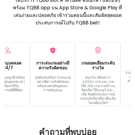
เอกลักษณ์
TQ ไม่ได้หยุดอยู่แค่เกมคาสิโนแบบ
ดั้งเดิมเท่านั้น มันยังมอบประสบการณ์ที่
ไม่เหมือนใคร เช่น ลอตเตอรีและการตก
ปลาออนไลน์ ลอตเตอรีออนไลน์ของ
Casino TQ88 มอบโอกาสให้ผู้เล่นได้รับ
รางวัลใหญ่โดยไม่ต้องออกจากบ้าน การ
จับสลากจะจัดขึ้นเป็นประจําและความ
ตื่นเต้นในการรอให้หมายเลขที่ชนะถูก
เปิดเผยนั้นไม่มีใครเทียบได้.
ในทางกลับกัน การตกปลาออนไลน์เป็น
ประสบการณ์การเล่นเกมที่ผ่อนคลาย