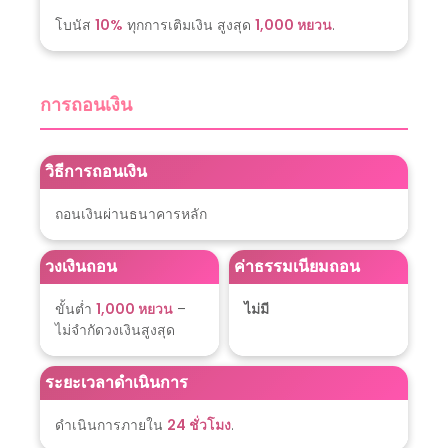
จักรวาลเกมคาสิโน
TQ88
tq 88 ภูมิใจในตัวเองกับการเลือกเกมที่
น่าประทับใจตั้งแต่สล็อตคลาสสิกไป
จนถึงเกมกระดานและไพ่ที่น่าตื่นเต้น
หนึ่งในจุดแข็งของคาสิโนออนไลน์นี้คือ
ความมุ่งมั่นต่อความหลากหลายและ
คุณภาพของการนําเสนอเกม.
สล็อต การผจญภัยที่ไม่มีใครเทียบได้