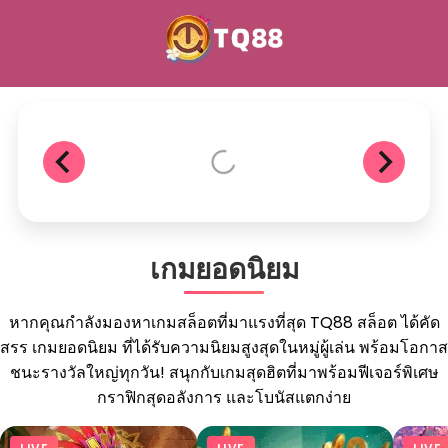
TQ88 Casino - แหล่งหมายเลข
เดียวของคุณสำหรับคาสิโนสด
และการเดิมพันในประเทศไทย