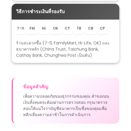
สล็อตแมชชีนเป็นส่วนสําคัญของคาสิโน
ออนไลน์ และ
ไม่ได้ละเลยที่จะ
 TQ88
เสนอตัวเลือกที่หลากหลายที่จะทําให้คน
รักสล็อตพอใจ สิ่งที่ทําให้สล็อต Casino
TQ มีความพิเศษคือการมุ่งเน้นไปที่
นวัตกรรมและประสบการณ์ของผู้เล่น.
คาสิโนมีชุดสล็อตที่มีกราฟิกที่ล้ําสมัย
และแอนิเมชั่นเซอร์ราวด์ที่จะพาผู้เล่นไป
สู่โลกแฟนตาซีและการผจญภัยที่น่าตื่น
เต้น ความใส่ใจในรายละเอียดภาพและ
เอฟเฟกต์เสียงที่ดื่มด่ําทําให้การหมุน
แต่ละครั้งเป็นประสบการณ์ที่ไม่เหมือน