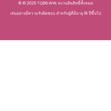
มั่นใจว่าธุรกรรมทั้งหมดมีความ
ปลอดภัย.
โปรโมชั่นและโบนัส: คุ้มค่าเงินของคุณ
มากขึ้น
อีกแง่มุมที่น่าสนใจของ TQ88 คือโปร
โมชั่นและโบนัสมากมายที่มอบให้กับผู้
เล่น ตั้งแต่วินาทีที่คุณสมัครคาสิโนคุณ
สามารถใช้ประโยชน์จากข้อเสนอที่น่า
ตื่นเต้นมากมายที่จะเพิ่มความสมดุลของ
คุณและมอบโอกาสในการเล่นเกมมาก
ขึ้น.