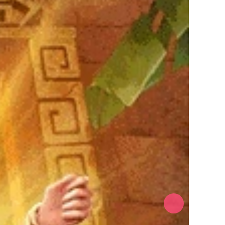
บาคาร่า จาก 
วิธีถอนเงินจาก 
ที่คูเบท
88: ทำความ
TQ88 Slot อย่าง
ข้อกำหนดและ
เริ่มต้นและผู้เชี่ยวชาญ, เกมไพ่คลาสสิกนี้มีให้เลือก
้าใจหลักการ
รวดเร็วในพริบตา
เงื่อนไขของ 
าสิโนจริง ไม่ว่าคุณจะเป็นมือใหม่หรือผู้เล่นที่มี
้องต้นและคำที่
มาทำความรู้จัก
tq88bet: การเพิ่ม
ดเวลา
คัญ
กับพอร์ทัลเกม 
ประโยชน์สูงสุดให้
ื่อนไขการเดิม
tq88th กันเถอะ 
กับสมาชิก
ายเลขเดียว, สีแดงหรือสีดำ, หรือกลุ่มหมายเลขต่างๆ, รู
นฟุตบอล 
ว่าทำไมถึงน่า
คาสิโน TQ88VIP 
นเต้น ที่ TQ88, ประสบการณ์รูเล็ตได้รับการยกระดับ
888 เรียนรู้วิธี
สนใจสำหรับนัก
การชนไก่ – 
ิ่มโอกาสในการ
เดิมพัน
สนามที่น่าสนใจ
ะของคุณ
Golden Fish 
สำหรับนักเดิมพัน
ลที่คุณจะยิงปลาสะสมคะแนนและแลกรับรางวัลที่น่าตื่น
Shooter 777 คือ
ึกลงไปในเกมนี้, เพลิดเพลินไปกับภาพที่น่าทึ่งและ
สนุกกับการเล่น
อะไร? เคล็ดลับ
เกมการ์ดที่ให้
การสนับสนุน 
รางวัลใหญ่ผ่าน 
TQ888 ชั้นนำ
1 แต้มให้มากที่สุดโดยไม่เกินไป TQ88 มีโต๊ะแบล็คแจ็คห
ATM บน TQ88
สำหรับการทำ
้นสำหรับผู้เล่นทุกคน ที่ TQ88, ผู้ที่ชื่นชอบแบล็ค
คะแนนทุกครั้ง