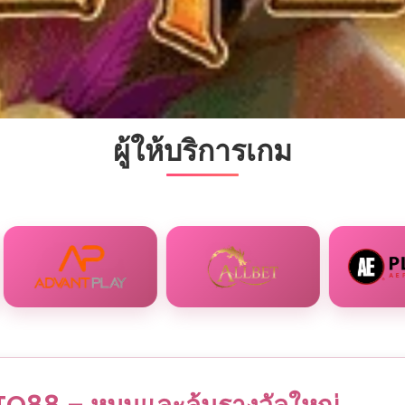
วาง
, เสนอเกมที่หลากหลายและสนุกในปี 2025 ที่ผู้เล่นไม่ควรพลาด
รณ์การเล่นเกมที่ดีที่สุด ร่วมเป็นส่วนหนึ่งกับ TQ88 วันนี้และเร