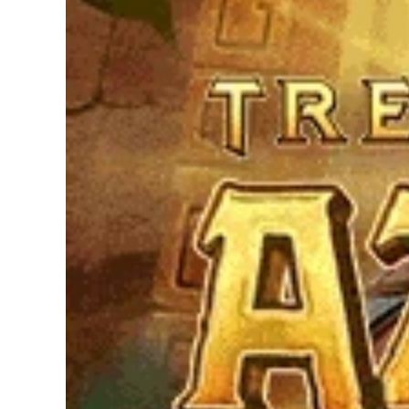
แจ็คสามารถทดสอบทักษะและเพลิดเพลินไปกับความท้าท
ค่าย
อะไร? มา
โป๊กเกอร์สำหรับผู้เล่น tq88bet
ทำความรู้จักกั
วิธีจัดการเงินทุน
โป๊กเกอร์ที่ tq88bet เป็นเกมยอดนิยมสำหรับผู้เล่นที่ช
วัตถุประสงค์ใ
เพื่อควบคุมความ
เมนต์และเกมเงินสด, ซึ่งช่วยให้คุณเลือกโต๊ะที่เหม
การดูแลบ้าน 
เสี่ยงในตอนเล่น
สำหรับผู้ที่รักโป๊กเกอร์ในการพัฒนากลยุทธ์และอาจชน
tq888 ที่คุณคว
คาสิโนออนไลน์
กีฬาเสมือนจริงที่ tq88bet
กันเถอะ
TQ88: 
สำหรับแฟนกีฬาทุกคน, tq88bet มีเกมกีฬาเสมือนจริงที่
วิธีการชนะรา
แพลตฟอร์มทัวร์
การที่รวดเร็ว, คุณสามารถเดิมพันและติดตามผลทันทีในแต่ล
แจ็คพอต 
นาเมนต์สล็อต
สำหรับผู้ที่ชื่นชอบความเร่งรีบของการแข่งขันกีฬาแบบส
TQ88VIP ด้ว
ที่มาแรงที่สุดในปี 
ทำไมต้องเลือก tq88bet?
แนะนำจากผู้
2024
TQ88 เป็นแพลตฟอร์มที่ผู้เล่นทั่วโลกเลือกใช้, ไม่เพียง
เชี่ยวชาญ
ออนไลน์:
 สถานที่ที่ดีที่สุด
TQ888 สล็อต 
ความหลากหลายของเกม: เพลิดเพลินกับเกมคาสิโนสด, 
สำหรับการเล่น
ข้อมูลเกี่ยวกับ
สิ่งแวดล้อมการเล่นเกมที่ปลอดภัย: เทคโนโลยีการเข้ารหั
สล็อตออนไลน์: 
อัตราต่อรองใ
โปรโมชั่นพิเศษ: TQ88 มีโบนัสและโปรโมชั่นพิเศษที่บ่อยครั้
 TQ88 ข้อมูลที่
การเดิมพัน – 
การฝากและถอนเงินที่รวดเร็ว: ระบบฝากและถอนเงินที่ง่
คุณไม่ควรพลาด
ปัจจัยสำคัญที
บริการลูกค้าตลอด 24/7: ทีมบริการลูกค้าที่ TQ88 พร