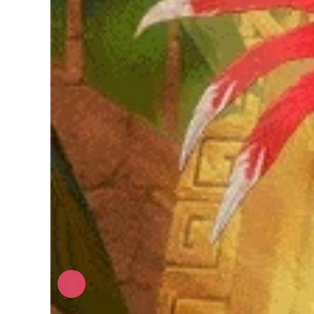
TQ88 เพื่อโอกาสในการชนะรางวัลใหญ่!
TQ88 คาสิโน
ออนไลน์ได้อย
บาคาร่าที่ tq88bet
ออนไลน์ คุณภาพ 
ง่ายดาย นั่งชิว
บาคาร่าเป็นหนึ่งในเกมที่ได้รับความนิยมมากที่สุดที่ TQ8
เดิมพันง่าย ไม่มี
บ้านก็สร้างกำ
เล่นในหลายรูปแบบที่ TQ88 เช่น บาคาร่าแบบคลาสสิก, บาคา
เงื่อนไข ปี 2024
สล็อตค่ายใหญ่
ประสบการณ์, TQ88 รับประกันว่าคุณจะสามารถเข้าถึ
วิธีเล่นแบล็คแจ็ค
บริการเกมสล็
รูเล็ตสำหรับผู้เล่น tq88bet
สำหรับผู้เริ่มต้น | 
ที่ได้รับกระแส
TQ88 มีรูเล็ตออนไลน์, เกมที่ได้รับความนิยมและรู้จักก
กฎ วิธีเล่น และ
นิยมมากที่สุ
เล็ตที่ TQ88 มอบประสบการณ์คาสิโนที่แท้จริงผ่านการถ
กลยุทธ์
นี้
ด้วยกราฟิกที่สมจริงและการดำเนินการในเวลาจริงที่ทำใ
คาสิโน TQ88 
สล็อตแตกง่าย 
เกมตกปลา 3D ที่ tq88bet
ยอดนิยมดีที่สุดใน
TQ88 เล่นง่า
เกมตกปลา 3D เป็นตัวเลือกที่ได้รับความนิยมอีกตัวที่ 
ประเทศไทย
มือถือ ทุกช่วง
เต้น ปลาขนาดใหญ่และประเภทพิเศษจะมอบรางวัลโบนัสที่
เวลา คือการ
การผจญภัยใต้ทะเลที่เต็มไปด้วยรางวัลใหญ่
เกมยิงปลา TQ88 
เงิน
แบล็คแจ็คสำหรับผู้เล่น tq88bet
Casino ที่ 1 ของ 
แบล็คแจ็คเป็นเกมไพ่ที่ได้รับความนิยมในคาสิโนออนไลน์, 
เกมส์สล็อตยิงปลา
การบำรุงรักษา
ลากหลายที่มีระดับการเดิมพันต่างๆ รวมถึงแบล็คแจ็คแบบ
ออนไลน์ รวมทุก
tq888 สล็อต 