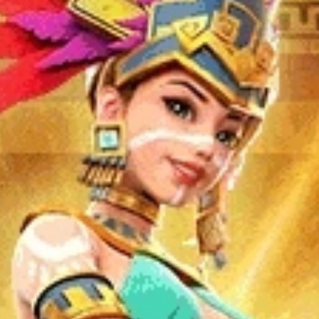
่าง
คาสิโน TQ88: 
Goal? tq88bet 
กฎ
ที่ดีที่สุดสำหรับ
สมัครง่าย ๆ
อยู่
แพลตฟอร์มเดิม
อธิบายข้อดีและ
tq
การเล่นลอตเตอรี 
8, ขอบคุณกฎที่เข้าใจง่ายและอัตราการชนะที่สูง เหมาะสำหรับทั้งผู้
ไร
พันที่เชื่อถือได้
ข้อเสียของกฎข้อ
เข
Keno
ร่าเร็ว, และบาคาร่าสดกับดีลเลอร์จริง, ทำให้รู้สึกเหมือนอยู่ในค
สำหรับรางวัล
ที่ 1
เบื
 
งโต๊ะบาคาร่าคุณภาพสูงที่พร้อมมอบความตื่นเต้นและการชนะตลอ
ใหญ่
สำ
อต 
วิธีดาวน์โหลด
และเล่นเพื่อรับ
เง
ันดีในเรื่องกฎที่ง่ายและวิธีชนะที่หลากหลาย ไม่ว่าคุณจะเดิมพันหม
ดตอน
รางวัลอย่างมี
พั
่ายทอดสดโดยดีลเลอร์มืออาชีพ, ทำให้แต่ละรอบเต็มไปด้วยความตื่
ประสิทธิภาพบน 
TQ8
ห้คุณรู้สึกเหมือนอยู่ในใจกลางเกม
TQ888 เครดิตฟรี
เพ
ชน
ยบน
TQ88 ด้วยกราฟิกที่สวยงามและการเล่นที่ง่าย ดำน้ำไปในโลกใต้ทะเ
เพิ่มโอกาสในการชนะให้คุณมากขึ้น ที่ TQ88, คุณสามารถดำดิ่งล
ทำ
ซึ่งต้องใช้กลยุทธ์และการวิเคราะห์ ผู้เล่นตั้งเป้าที่จะเข้าใกล้ 2
 
คลาสสิกและแบล็คแจ็คหลายมือ, ซึ่งมอบความยืดหยุ่นและความตื่นเต
คือ