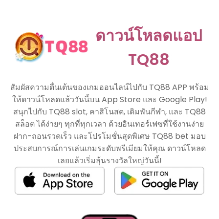
เหมาะสำหรับผู้เล่นโดยเฉพาะผู้เล่นหน้าใหม่ที่ยังไม่มี
ประสบการณ์ เรียกได้ว่าเป็นเกมที่เหมาะสมที่สุดสำหรับการ
ทดลองเล่นเกมบนคาสิโนออนไลน์
บททิ้งท้าย
หากว่าใครมีความสนใจที่อยากจะหาเกมพนันออนไลน์สัก
เกมที่ช่วยสร้างความสนุก เพลิดเพลิน เล่นแล้วไม่มีเบื่อ และ
รูปแบบการเล่นที่ไม่ซ้ำกับเกมอื่น คุณจะต้องมองหาเกม
สล็อตออนไลน์ TQ88 เกมนี้เลย เพราะนอกจากที่คุณจะได้
รับความสนุกจากการเล่นแล้ว เมื่อคุณเล่นแล้วชนะเกม คุณ
ก็จะได้รับเงินรางวัลที่มากมายกลับไปอีกด้วย แต่เงินทุนที่ใช้
นั้นไม่มากเลย เรียกได้ว่าเป็นอีกหนึ่งเกมพนันออนไลน์ที่ดี ที่
ไม่ควรพลาดเลย ซึ่งคุณสามารถเล่นเกมนี้ได้แบบง่าย ๆ ที่
เว็บ
TQ88 
ได้แบบ 24 ชั่วโมงนั่นเอง ถ้าไม่อยากพลาดเกมดี
ๆ แบบนี้ก็เข้ามาเล่นกันได้เลย