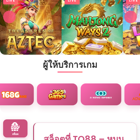
สำรวจเกมคาสิโนไทยที่ดีที่สุดที่ TQ88th
首頁
เกม
全部文章
選擇文章
สํารวจเกมคาสิโนสดบน TQ88: คู่มือสมัครเล่นที่
ครอบคลุม
คาสิโนสด
tq888 เครดิตฟรี เป็นแพลตฟอร์มคาสิโนออนไลน์ที่ได้รับ
ทำความรู้จักกับเกมสล็อตออนไลน์มากยิ่งขึ้นที่ 
TQ88 เว็บตรง เว็บเกมไฮโลออนไลน์ อันดับ 1 ที่เชื่อ
ความนิยมอย่างมากในประเทศไทย โดยนำเสนอเกมคาสิโน
TQ88
สล็อต
ถือได้
ที่หลากหลายให้ผู้เล่นได้สัมผัสประสบการณ์ที่น่าตื่นเต้น ไม่
TQ88 เปิดบริการแทงบอลออนไลน์ ให้คุณมีทาง
เทคนิคการทำเงินกับสล็อตออนไลน์ ผ่านหน้า
ว่าจะเป็นผู้เล่นมือใหม่หรือมืออาชีพ ที่ TQ88 Slot มีทุก
เลือกใหม่ในการทำเงิน
เว็บตรงดีที่สุด TQ88 คาสิโนออนไลน์ คุณภาพ เดิม
กีฬา
บราวเซอร์
ยิงปลา
อย่างที่คุณต้องการ โดยเกมทั้งหมดได้รับการออกแบบเพื่อ
พันง่าย ไม่มีเงื่อนไข ปี 2024
ทางเข้าแทงบอลออนไลน์ TQ88 เล่นได้ทุกช่องทาง 
ตอบสนองความชอบที่หลากหลายของผู้เล่นชาวไทย ใน
พิชิตเกมสล็อตออนไลน์ได้อย่างง่ายดาย นั่งชิวอยู่บ้าน
ยิงปลา
TQ88 เกมยิงปลา เล่นได้ตลอด 24 ชม. ฝาก ถอน ได้
รวยได้อย่างง่ายๆ 
วิธีเล่นแบล็คแจ็คสำหรับผู้เริ่มต้น | กฎ วิธีเล่น และ
การจ่ายเงินสูงและอัตราต่อรองที่น่าตื่นเต้น เว็บหวย 
บทความนี้เราจะพาคุณไปสำรวจเกมคาสิโนไทยที่ดีที่สุดที่มี
ก็สร้างกำไร
ตามใจคุณ 
กลยุทธ์
อันดับ 1 TQ88
หวย
ใน TQ88 Slot ซึ่งแต่ละเกมจะมอบประสบการณ์การเล่นที่
สล็อตค่ายใหญ่ บริการเกมสล็อต ที่ได้รับกระแสนิยม
ความปลอดภัยและความเป็นส่วนตัวที่ tq88vip เชื่อ
ไม่เหมือนใครที่ทำให้คุณสนุกไปกับมันเป็นชั่วโมงๆ
คาสิโน TQ88 ยอดนิยมดีที่สุดในประเทศไทย
แทงหวยออนไลน์ TQ88 ผ่านเว็บหวยดีที่สุด อัตรา
มากที่สุดตอนนี้
ถือได้ ปลอดภัย และมั่นคง
บล็อก
เกมสล็อตไทยที่ TQ88 Slot
จ่ายสูง เชื่อถือได้ จ่ายจริง 
วิธีลงทะเบียนที่ tq888 สล็อต และรับโบนัสการเดิม
เกมยิงปลา TQ88 Casino ที่ 1 ของ เกมส์สล็อตยิงปลา
สล็อตแตกง่าย TQ88 เล่นง่ายบนมือถือ ทุกช่วงเวลา 
เกมสล็อตไทยเป็นที่รู้จักกันดีในเรื่องความหลากหลายและ
พันกีฬาพิเศษในประเทศไทย
ออนไลน์ รวมทุกค่าย
คาสิโน TQ88: แพลตฟอร์มเดิมพันที่เชื่อถือได้สำหรับ
ลงทะเบียน
คือการทำเงิน
การเล่นที่ตื่นเต้น ที่ TQ88 Slot คุณจะพบกับเกมสล็อตที่
เล่นเกมสนุกๆ ที่ tq888 สล็อต และรับโบนัสต้อนรับ
รางวัลใหญ่
Tq88bet: วิธีลงทะเบียนและถอนเงินรางวัลของคุณ