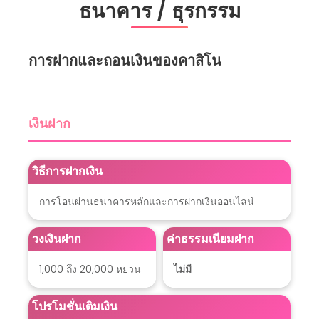
TQ88 Slot เป็นตัวเลือกที่สมบูรณ์แบบสำหรับผู้เล่นที่
ต้องการความสนุกและความตื่นเต้น tq888 เครดิตฟรี เป็น
วิธีที่ดีในการเริ่มต้นและเพิ่มโอกาสในการประสบความ
สำเร็จ
ซิคโบที่ TQ88 Slot
ซิคโบเป็นเกมคาสิโนที่มีเอกลักษณ์ที่ได้รับความนิยมอย่าง
มากในประเทศไทย ที่ TQ88 Slot คุณสามารถเล่นซิคโบ
ออนไลน์ได้อย่างสะดวกสบาย โดยมีตัวเลือกในการเดิมพัน
หลายแบบ เช่น การเดิมพันสูง-ต่ำ การแทงเลขเฉพาะ และ
การแทงคู่-คี่ ซึ่งแต่ละประเภทการเดิมพันจะมีอัตราการจ่าย
ที่แตกต่างกันไป ทำให้เกมนี้ทั้งสนุกและคุ้มค่า
ความสนุกของซิคโบอยู่ที่การทายผลการทอยลูกเต๋า ซึ่งเมื่อ
ผลออกมาตรงกับที่คุณทาย คุณจะได้รับความตื่นเต้นที่ไม่มี
ที่ไหน เท่านั้นยังไม่พอ tq888 เครดิตฟรี ช่วยให้ผู้เล่น
สามารถเข้าเล่นเกมนี้โดยไม่ต้องกังวลเรื่องการสูญเสียเงิน
ทำให้คุณสามารถทดสอบกลยุทธ์ของคุณและเพิ่มโอกาสใน