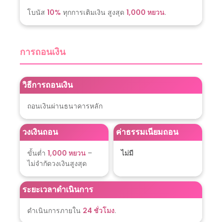
การชนะโดยไม่ต้องเสี่ยงเงินของตัวเอง TQ88 Slot ยังมีโปร
โมชั่นและโบนัสพิเศษสำหรับผู้เล่นซิคโบ ซึ่งจะช่วยเพิ่ม
โอกาสในการชนะและเสริมประสบการณ์การเล่นของคุณ
น้ำเต้าปูปลาที่ TQ88 Slot
น้ำเต้าปูปลาเป็นเกมที่ได้รับความนิยมในประเทศไทย ซึ่งมี
รูปแบบการเล่นที่ง่ายและสนุกที่ TQ88 Slot เกมนี้มีรูปแบบ
ออนไลน์ให้คุณได้เดิมพันบนสัญลักษณ์ต่างๆ เช่น น้ำเต้า, ปู,
ปลา, เสือ, และไก่ โดยลูกเต๋าที่ใช้ในเกมมีสัญลักษณ์หลาก
หลายทำให้เกมนี้สนุกและรวดเร็ว
การเล่นน้ำเต้าปูปลาใน TQ88 Slot คือการผสมผสาน
ระหว่างโชคและความสนุก เมื่อคุณทอยลูกเต๋าแต่ละครั้งก็
จะเปิดโอกาสใหม่ในการชนะ tq888 เครดิตฟรี เป็นวิธีที่ดี
ในการเริ่มเล่นเกมนี้ โดยช่วยให้คุณสามารถทดลองกลยุทธ์
ต่างๆ โดยไม่ต้องกังวลเรื่องการเสียเงิน และโอกาสในการ
ชนะรางวัลใหญ่ทำให้เกมนี้เป็นที่ชื่นชอบในหมู่ผู้เล่นชาว
ไทย
คีโนที่ TQ88 Slot