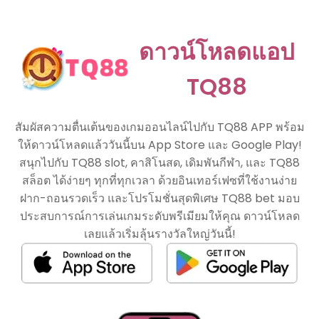
โอกาสในการคว้ารางวัลใหญ่ ดังนั้น หากคุณกำลังมอง
หาความสนุกและเกมคาสิโนออนไลน์ที่มีคุณภาพ อย่ารอ
ช้าที่จะสมัครสมาชิกกับ TQ88 Slot และเริ่มต้นการเดินทาง
ของคุณเพื่อคว้ารางวัลใหญ่ที่คาสิโนออนไลน์ที่ดีที่สุดใน
ประเทศไทย!