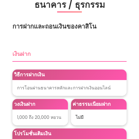
เกมมิ่งมานับไม่ถ้วน เว็บสล็อตยิงปลา เว็บมาตรฐาน
tq88
สนุกกับการเล่นเกมการ์ดที่ให้รางวัลใหญ่ผ่าน ATM 
อันดับ 1 เปิดให้บริการเกมคุณภาพระดับ Global Standard
บน TQ88
เชื่อถือได้ ใครๆก็ให้ความไว้วางใจกับเรา เพราะเรามีระบบ
การเงินที่ครบวงจร ปลอดภัย จ่ายจริง 100% มีตัวเลือกใน
การทำธุรกรรมที่หลากหลาย เปิดให้ทำธุรกรรมได้ทุก
ธนาคาร นอกจากนี้ยังมีหลากหลายเกมให้เลือกเล่น เรากา
รันตีเลยว่าหากคุณได้เล่น เว็บสล็อตยิงปลา tq88 ของเรา
คุณจะลืมเว็บอื่นอย่างแน่นอน
ยิ่งไปกว่านั้นเว็บสล็อต ยิงปลา tq88 เว็บตรงไม่ผ่านเอเยนต์
มีบริการ Demo Mode ทำให้ผู้เล่นมือใหม่สามารถสล็อตยิง
ปลาทดลองเล่น ได้ฟรี ไม่เสียค่าใช้จ่ายใดๆทั้งสิ้น เรียกได้ว่า
เก็บประสบการณ์ก่อนลงสนามจริงกันได้จุกๆไปเลย ในส่วน
ของโหมดทดลองเล่นของ เกมส์ยิงปลา นั้นมีกระสุนไม่จำกัด
เรียกได้ว่ายิงได้ทั้งวันก่อนจะพอใจกันไปข้างนึง โดยรวมคุณ
จะตื่นตาตื่นใจไปกับการดำดิ่งไปสู้ก้นท้องทะเล และสนุกไป
กับการโฟกัสที่เป้าหมาย และเพียงแค่ลั่นไกลทีเดียวเท่านั้น