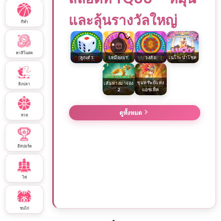
เหตุผลหลายประการที่ทำให้แพลตฟอร์มนี้โดด
tq8888 นำเสนอคีโนลอตเตอรี่ เกมเสี่ยงโชค
ลอตเตอรี Keno
วิธีจัดการเงินทุนเพื่อควบคุมความเสี่ยงในตอนเล่นคา
ทันที
การบำรุงรักษา tq888 สล็อต คืออะไร? มาทำความ
เกมสนุกๆ
เด่นในวงการเกมออนไลน์
ยอดนิยม เล่นง่าย อัตราจ่ายสูง สมัครเลยเพื่อ
สิโนออนไลน์
tq888 เครดิตฟรี: เกมมือถือสนุกๆ สำหรับสายเดิมพัน
อะไรคือ Golden Goal? tq88bet อธิบายข้อดีและข้อ
รู้จักกับ 5 วัตถุประสงค์ในการดูแลบ้าน tq888 ที่คุณ
ประสบการณ์ที่ดีที่สุดจากการเล่นเกมสนุกกับ tq888 
สัมผัสประสบการณ์เดิมพันที่ดีที่สุด!
เสียของกฎข้อที่ 1
เกมมือถือสนุกๆ
TQ88: แพลตฟอร์มทัวร์นาเมนต์สล็อตที่มาแรงที่สุด
tq88 support:  เมื่อคุณฝันถึงงู ควรเลือกหมายเลข
ควรรู้กันเถอะ
เครดิตฟรี เกมอันดับหนึ่ง
สำรวจเกมคาสิโนไทยที่ดีที่สุดที่ TQ88th
ในปี 2024
ใดเพื่อชนะรางวัลแจ็คพอต?
วิธีดาวน์โหลดและเล่นเพื่อรับรางวัลอย่างมี
วิธีการชนะรางวัลแจ็คพอต TQ88VIP ด้วยคำแนะนำ
กฎบาคาร่า จาก tq88: ทำความเข้าใจหลักการเบื้อง
เกม
tq88th คาสิโนออนไลน์ที่ปลอดภัยอันดับ 1
ประสิทธิภาพบน TQ888 เครดิตฟรี
ทำไม tq88 support ถึงเป็นที่ชื่นชอบของ
 สถานที่ที่ดีที่สุดสำหรับการเล่นสล็อตออนไลน์: 
วิธีถอนเงินจาก TQ88 Slot อย่างรวดเร็วในพริบตา
จากผู้เชี่ยวชาญ
1
ต้นและคำที่สำคัญ
tq888: แนะนำวิธีการเล่นคีโนลอตเตอรี่ที่ดีที่สุดที่คู
ประเทศไทยสำหรับเกมออนไลน์ที่สนุก
 TQ88 ข้อมูลที่คุณไม่ควรพลาด
เกมที่เล่นออนไลน์ได้สนุกๆ
มาทำความรู้จักกับพอร์ทัลเกม tq88th กันเถอะ ว่า
TQ888 สล็อต ข้อมูลเกี่ยวกับอัตราต่อรองในการเดิม
เงื่อนไขการเดิมพันฟุตบอล TQ8888 เรียนรู้วิธีเพิ่ม
การเลือกเกมคาสิโนมือถือที่ดีที่สุดบน TQ88 สำหรับ
เบท
tq888: คำแนะนำที่ดีที่สุดสำหรับการเล่นลอตเตอรี 
ทำไมถึงน่าสนใจสำหรับนักเดิมพัน
พัน – ปัจจัยสำคัญที่ควรพิจารณาเมื่อวางเดิมพัน
โอกาสในการชนะของคุณ
ปี 2025
เกมมือถือน่าเล่น2025
ข้อกำหนดและเงื่อนไขของ tq88bet: การเพิ่ม
Keno
ลงทะเบียนบน tq888 สล็อต และเข้าถึงเกมพรีเมียม
Golden Fish Shooter 777 คืออะไร? เคล็ดลับการ
เกมมือถือที่น่าเล่นในปี 2025 และ tq888: คู่มือการ
ประโยชน์สูงสุดให้กับสมาชิก
เว็บ
สนับสนุน TQ888 ชั้นนำสำหรับการทำคะแนนทุก
สมัครง่าย ๆ
คาสิโน TQ88VIP การชนไก่ – สนามที่น่าสนใจ
ครั้ง
สำหรับนักเดิมพัน
สนุกกับการเล่นเกมการ์ดที่ให้รางวัลใหญ่ผ่าน ATM 
บน TQ88