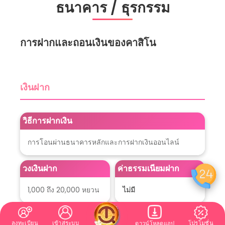
คาสิโนสด
สล็อต
กีฬา
ยิงปลา
หวย
บล็อก
โปรโมชั่น
網站地圖
Contact Us
2023© Copyright All Rights Reserved
更多資訊