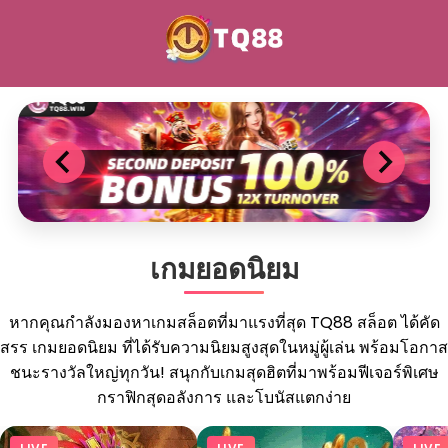
เกมสนุกๆ
เกมสนุกๆ
首頁