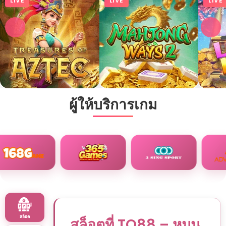
全部文章
選擇文章
สํารวจเกมคาสิโนสดบน TQ88: คู่มือสมัครเล่นที่
ครอบคลุม
คาสิโนสด
ทำความรู้จักกับเกมสล็อตออนไลน์มากยิ่งขึ้นที่ 
TQ88 เว็บตรง เว็บเกมไฮโลออนไลน์ อันดับ 1 ที่เชื่อ
TQ88
สล็อต
ถือได้
TQ88 เปิดบริการแทงบอลออนไลน์ ให้คุณมีทาง
เทคนิคการทำเงินกับสล็อตออนไลน์ ผ่านหน้า
เลือกใหม่ในการทำเงิน
เว็บตรงดีที่สุด TQ88 คาสิโนออนไลน์ คุณภาพ เดิม
กีฬา
เล่นเกมสนุกๆ ที่ tq888 สล็อต และรับ
บราวเซอร์
ยิงปลา
พันง่าย ไม่มีเงื่อนไข ปี 2024
ทางเข้าแทงบอลออนไลน์ TQ88 เล่นได้ทุกช่องทาง 
หากคุณกำลังมองหาแพลตฟอร์มสำหรับเล่น
โบนัสต้อนรับทันที
พิชิตเกมสล็อตออนไลน์ได้อย่างง่ายดาย นั่งชิวอยู่บ้าน
ยิงปลา
TQ88 เกมยิงปลา เล่นได้ตลอด 24 ชม. ฝาก ถอน ได้
รวยได้อย่างง่ายๆ 
เกมสนุกๆ พร้อมกับรับโบนัสต้อนรับที่น่าสนใจ
วิธีเล่นแบล็คแจ็คสำหรับผู้เริ่มต้น | กฎ วิธีเล่น และ
การจ่ายเงินสูงและอัตราต่อรองที่น่าตื่นเต้น เว็บหวย 
ก็สร้างกำไร
ตามใจคุณ 
TQ88 คือคำตอบที่คุณไม่ควรพลาด! ด้วยเกม
กลยุทธ์
อันดับ 1 TQ88
หวย
สล็อตค่ายใหญ่ บริการเกมสล็อต ที่ได้รับกระแสนิยม
ความปลอดภัยและความเป็นส่วนตัวที่ tq88vip เชื่อ
สนุกๆ ที่หลากหลายและโบนัสต้อนรับที่ยอด
คาสิโน TQ88 ยอดนิยมดีที่สุดในประเทศไทย
แทงหวยออนไลน์ TQ88 ผ่านเว็บหวยดีที่สุด อัตรา
มากที่สุดตอนนี้
ถือได้ ปลอดภัย และมั่นคง
เยี่ยม คุณจะได้รับประสบการณ์การเล่นเกมที่
บล็อก
จ่ายสูง เชื่อถือได้ จ่ายจริง 
วิธีลงทะเบียนที่ tq888 สล็อต และรับโบนัสการเดิม
เกมยิงปลา TQ88 Casino ที่ 1 ของ เกมส์สล็อตยิงปลา
ไม่เหมือนใครและเต็มไปด้วยความสนุกสนาน
สล็อตแตกง่าย TQ88 เล่นง่ายบนมือถือ ทุกช่วงเวลา 
พันกีฬาพิเศษในประเทศไทย
ออนไลน์ รวมทุกค่าย
คาสิโน TQ88: แพลตฟอร์มเดิมพันที่เชื่อถือได้สำหรับ
ลงทะเบียน
เรามาดูกันว่าคุณจะได้อะไรบ้างจากการเล่น
ประสบการณ์ที่ดีที่สุดจากการเล่นเกม
คือการทำเงิน
เล่นเกมสนุกๆ ที่ tq888 สล็อต และรับโบนัสต้อนรับ
รางวัลใหญ่
Tq88bet: วิธีลงทะเบียนและถอนเงินรางวัลของคุณ
เกมสนุกๆ ใน TQ88 และโบนัสต้อนรับที่เรา
ในปี 2025 การเล่นเกมออนไลน์กลายเป็น
สนุกกับ tq888 เครดิตฟรี เกมอันดับหนึ่ง
วิธีจัดการเงินทุนเพื่อควบคุมความเสี่ยงในตอนเล่นคา
ทันที
การบำรุงรักษา tq888 สล็อต คืออะไร? มาทำความ
เกมสนุกๆ
เสนอ
กิจกรรมที่ผู้คนนิยมมากขึ้น โดยเฉพาะเกมที่
สิโนออนไลน์
tq888 เครดิตฟรี: เกมมือถือสนุกๆ สำหรับสายเดิมพัน
อะไรคือ Golden Goal? tq88bet อธิบายข้อดีและข้อ