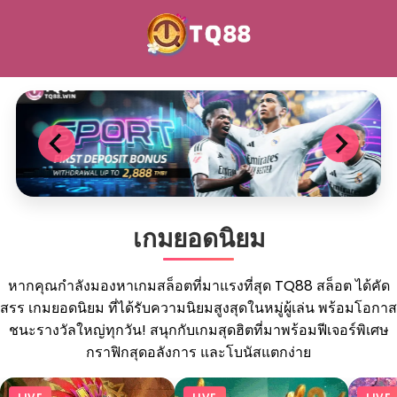
เว็บ
เว็บ
首頁