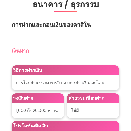
ครั้งอาจเรียกว่า "ประตูเงินสด") หมายถึง
ความปลอดภัยและความเป็นส่วนตัวที่
ระบบหรือกลยุทธ์การเล่นที่ช่วยให้ผู้เล่น
สามารถรับเงินหรือชนะเดิมพันได้ง่ายขึ้น ซึ่ง
เมื่อพูดถึงการพนันออนไลน์ ความปลอดภัย
tq88vip เชื่อถือได้ ปลอดภัย และมั่นคง
มักจะถูกใช้ในเกมเดิมพันต่างๆ หรือการเล่น
และความเป็นส่วนตัวของผู้เล่นถือเป็นสิ่ง
พนันออนไลน์ โดยมีหลักการสำคัญที่เกี่ยวข้อง
สำคัญที่สุด และ tq88vip เป็นแพลตฟอร์มที่ให้
กับกฎข้อที่ 1 ซึ่งเป็นหนึ่งในกฎที่ได้รับความ
ความสำคัญกับการรักษาความปลอดภัยของ
นิยมสูงในวงการการพนันในบทความนี้เราจะ
ข้อมูลและการทำธุรกรรมของผู้ใช้งานอย่าง
อธิบายใ
สูงสุด ด้วยเทคโนโลยีและมาตรการที่ทันสมัย
tq888: แนะนำวิธีการเล่นคีโนลอตเตอรี่ที่
ผู้เล่นสามารถมั่นใจได้ว่าไม่เพียงแต่ความสนุก
จากการเดิมพันเท่านั้น แต่ยังรวมไปถึงความ
tq888 แนะนำวิธีเล่นคีโนลอตเตอรี่ผ่าน
ดีที่สุดที่คูเบท
ปลอดภัยที่มีมาตรฐานสูงสุด ในบทความนี้ เรา
tq8888 แพลตฟอร์มเดิมพันที่ปลอดภัย อัตรา
จะมาพูดถึงระบบความปลอดภัยและมาตรการ
จ่ายสูง พร้อมเคล็ดลับช่วยเพิ่มโอกาสชนะ!
ในการปกป้องข้อมูลส่วนบุคคลที่ tq88vip ซึ่ง
ทำให้เว็บไซต์นี้เป็นที่เชื่อถือได้และปลอดภัย
สำหรับทุกการใช้งาน
tq888: คำแนะนำที่ดีที่สุดสำหรับการเล่น
tq8888 นำเสนอคีโนลอตเตอรี่ เกมเสี่ยงโชค