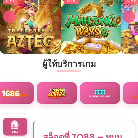
全部文章
選擇文章
สํารวจเกมคาสิโนสดบน TQ88: คู่มือสมัครเล่นที่
ครอบคลุม
คาสิโนสด
ทำความรู้จักกับเกมสล็อตออนไลน์มากยิ่งขึ้นที่ 
TQ88 เว็บตรง เว็บเกมไฮโลออนไลน์ อันดับ 1 ที่เชื่อ
TQ88
สล็อต
ถือได้
TQ88 เปิดบริการแทงบอลออนไลน์ ให้คุณมีทาง
เทคนิคการทำเงินกับสล็อตออนไลน์ ผ่านหน้า
เลือกใหม่ในการทำเงิน
เว็บตรงดีที่สุด TQ88 คาสิโนออนไลน์ คุณภาพ เดิม
กีฬา
ประสบการณ์ที่ดีที่สุดจากการเล่นเกม
บราวเซอร์
ยิงปลา
พันง่าย ไม่มีเงื่อนไข ปี 2024
ทางเข้าแทงบอลออนไลน์ TQ88 เล่นได้ทุกช่องทาง 
ในปี 2025 การเล่นเกมออนไลน์กลายเป็น
สนุกกับ tq888 เครดิตฟรี เกมอันดับหนึ่ง
พิชิตเกมสล็อตออนไลน์ได้อย่างง่ายดาย นั่งชิวอยู่บ้าน
ยิงปลา
TQ88 เกมยิงปลา เล่นได้ตลอด 24 ชม. ฝาก ถอน ได้
รวยได้อย่างง่ายๆ 
กิจกรรมที่ผู้คนนิยมมากขึ้น โดยเฉพาะเกมที่
วิธีเล่นแบล็คแจ็คสำหรับผู้เริ่มต้น | กฎ วิธีเล่น และ
การจ่ายเงินสูงและอัตราต่อรองที่น่าตื่นเต้น เว็บหวย 
ก็สร้างกำไร
ตามใจคุณ 
มอบความสนุกและโอกาสในการชนะรางวัล
กลยุทธ์
อันดับ 1 TQ88
หวย
สล็อตค่ายใหญ่ บริการเกมสล็อต ที่ได้รับกระแสนิยม
ความปลอดภัยและความเป็นส่วนตัวที่ tq88vip เชื่อ
ใหญ่ ซึ่ง TQ88 ได้รวบรวมเกมที่มีคุณภาพสูง
คาสิโน TQ88 ยอดนิยมดีที่สุดในประเทศไทย
แทงหวยออนไลน์ TQ88 ผ่านเว็บหวยดีที่สุด อัตรา
มากที่สุดตอนนี้
ถือได้ ปลอดภัย และมั่นคง
ไว้มากมาย เพื่อให้ผู้เล่นได้สัมผัสประสบการณ์
บล็อก
จ่ายสูง เชื่อถือได้ จ่ายจริง 
วิธีลงทะเบียนที่ tq888 สล็อต และรับโบนัสการเดิม
เกมยิงปลา TQ88 Casino ที่ 1 ของ เกมส์สล็อตยิงปลา
ที่ดีที่สุดในการเล่นเกมออนไลน์ ไม่ว่าจะเป็น
tq88th คาสิโนออนไลน์ที่ปลอดภัยอันดับ
สล็อตแตกง่าย TQ88 เล่นง่ายบนมือถือ ทุกช่วงเวลา 
พันกีฬาพิเศษในประเทศไทย
ออนไลน์ รวมทุกค่าย
คาสิโน TQ88: แพลตฟอร์มเดิมพันที่เชื่อถือได้สำหรับ
ลงทะเบียน
เกมคาสิโนสด, สล็อต, หรือเกมคาสิโนอื่นๆ ที่
หากคุณกำลังมองหาประสบการณ์เกมสล็อตที่
คือการทำเงิน
1
เล่นเกมสนุกๆ ที่ tq888 สล็อต และรับโบนัสต้อนรับ
รางวัลใหญ่
Tq88bet: วิธีลงทะเบียนและถอนเงินรางวัลของคุณ
ได้รับความนิยม วันนี้เราจะพาคุณไปทำความ
วิธีจัดการเงินทุนเพื่อควบคุมความเสี่ยงในตอนเล่นคา
สนุกสนานและปลอดภัยในปี 2024, tq88 Slot
ทันที
การบำรุงรักษา tq888 สล็อต คืออะไร? มาทำความ
เกมสนุกๆ
รู้จักกับเกมสนุกๆ อันดับหนึ่งที่ TQ88 ที่คุณไม่
สิโนออนไลน์
tq888 เครดิตฟรี: เกมมือถือสนุกๆ สำหรับสายเดิมพัน
คือคำตอบที่ดีที่สุดสำหรับคุณ! ด้วยการเป็น
อะไรคือ Golden Goal? tq88bet อธิบายข้อดีและข้อ