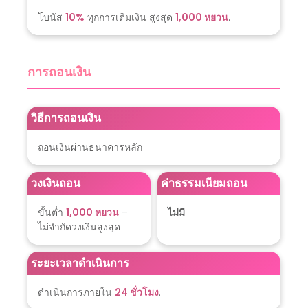
ลอตเตอรี Keno
ยอดนิยม เล่นง่าย อัตราจ่ายสูง สมัครเลยเพื่อ
สัมผัสประสบการณ์เดิมพันที่ดีที่สุด!
วิธีถอนเงินจาก TQ88 Slot อย่างรวดเร็ว
การถอนเงินจาก tq888 เครดิตฟรี เป็นกระ
ในพริบตา
บวนการที่ทั้งง่ายและรวดเร็ว ด้วยระบบที่
ออกแบบมาเพื่อความสะดวกของผู้ใช้งาน คุณ
สามารถมั่นใจได้ว่าการรับเงินรา
การบำรุงรักษา tq888 สล็อต คืออะไร?
การบำรุงรักษา tq888 (tq888 สล็อต) เป็น
มาทำความรู้จักกับ 5 วัตถุประสงค์ในการ
ส่วนสำคัญในการรักษาคุณภาพและความ
ดูแลบ้าน tq888 ที่คุณควรรู้กันเถอะ
ปลอดภัยของแพลตฟอร์มการพนันออนไลน์