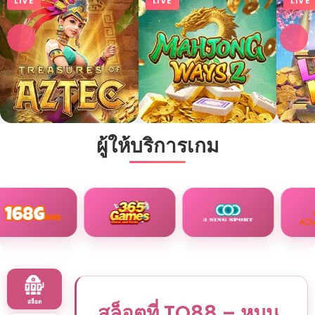
全部文章
選擇文章
สํารวจเกมคาสิโนสดบน TQ88: คู่มือสมัครเล่นที่
ครอบคลุม
คาสิโนสด
ทำความรู้จักกับเกมสล็อตออนไลน์มากยิ่งขึ้นที่ 
TQ88 เว็บตรง เว็บเกมไฮโลออนไลน์ อันดับ 1 ที่เชื่อ
TQ88
สล็อต
ถือได้
TQ88 เปิดบริการแทงบอลออนไลน์ ให้คุณมีทาง
เทคนิคการทำเงินกับสล็อตออนไลน์ ผ่านหน้า
เลือกใหม่ในการทำเงิน
เว็บตรงดีที่สุด TQ88 คาสิโนออนไลน์ คุณภาพ เดิม
กีฬา
สํารวจเกมคาสิโนสดบน TQ88: คู่มือ
บราวเซอร์
ยิงปลา
พันง่าย ไม่มีเงื่อนไข ปี 2024
ทางเข้าแทงบอลออนไลน์ TQ88 เล่นได้ทุกช่องทาง 
เกมคาสิโนสด
สมัครเล่นที่ครอบคลุม
พิชิตเกมสล็อตออนไลน์ได้อย่างง่ายดาย นั่งชิวอยู่บ้าน
ยิงปลา
TQ88 เกมยิงปลา เล่นได้ตลอด 24 ชม. ฝาก ถอน ได้
รวยได้อย่างง่ายๆ 
วิธีเล่นแบล็คแจ็คสำหรับผู้เริ่มต้น | กฎ วิธีเล่น และ
การจ่ายเงินสูงและอัตราต่อรองที่น่าตื่นเต้น เว็บหวย 
ก็สร้างกำไร
ตามใจคุณ 
กลยุทธ์
อันดับ 1 TQ88
หวย
สล็อตค่ายใหญ่ บริการเกมสล็อต ที่ได้รับกระแสนิยม
ความปลอดภัยและความเป็นส่วนตัวที่ tq88vip เชื่อ
คาสิโน TQ88 ยอดนิยมดีที่สุดในประเทศไทย
แทงหวยออนไลน์ TQ88 ผ่านเว็บหวยดีที่สุด อัตรา
มากที่สุดตอนนี้
ถือได้ ปลอดภัย และมั่นคง
บล็อก
จ่ายสูง เชื่อถือได้ จ่ายจริง 
วิธีลงทะเบียนที่ tq888 สล็อต และรับโบนัสการเดิม
เกมยิงปลา TQ88 Casino ที่ 1 ของ เกมส์สล็อตยิงปลา
สล็อตแตกง่าย TQ88 เล่นง่ายบนมือถือ ทุกช่วงเวลา 
พันกีฬาพิเศษในประเทศไทย
ออนไลน์ รวมทุกค่าย
คาสิโน TQ88: แพลตฟอร์มเดิมพันที่เชื่อถือได้สำหรับ
ลงทะเบียน
ทำความรู้จักกับเกมสล็อตออนไลน์มากยิ่ง
คือการทำเงิน
เล่นเกมสนุกๆ ที่ tq888 สล็อต และรับโบนัสต้อนรับ
รางวัลใหญ่
Tq88bet: วิธีลงทะเบียนและถอนเงินรางวัลของคุณ
ค้นพบโลกที่น่าตื่นเต้นของสล็อตออนไลน์ผ่าน
ขึ้นที่ TQ88
วิธีจัดการเงินทุนเพื่อควบคุมความเสี่ยงในตอนเล่นคา
ทันที
การบำรุงรักษา tq888 สล็อต คืออะไร? มาทำความ
เกมสนุกๆ
แพลตฟอร์มเกม TQ88 ที่โดดเด่น ซึ่งมีชื่อเสียง
สิโนออนไลน์
tq888 เครดิตฟรี: เกมมือถือสนุกๆ สำหรับสายเดิมพัน
อะไรคือ Golden Goal? tq88bet อธิบายข้อดีและข้อ